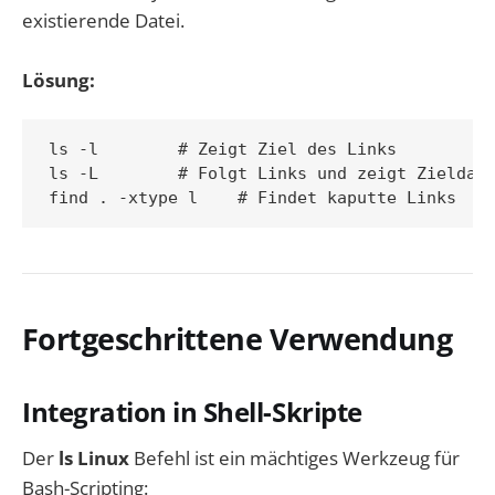
existierende Datei.
Lösung:
ls -l        # Zeigt Ziel des Links

ls -L        # Folgt Links und zeigt Zieldate
Fortgeschrittene Verwendung
Integration in Shell-Skripte
Der
ls Linux
Befehl ist ein mächtiges Werkzeug für
Bash-Scripting: