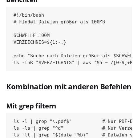
#!/bin/bash

# Findet Dateien größer als 100MB

SCHWELLE=100M

VERZEICHNIS=${1:-.}

echo "Suche nach Dateien größer als $SCHWELLE
Kombination mit anderen Befehlen
Mit grep filtern
ls -l | grep "\.pdf$"           # Nur PDF-Dat
ls -la | grep "^d"              # Nur Verzeic