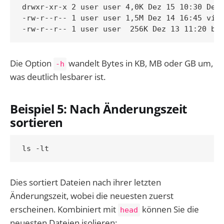
drwxr-xr-x 2 user user 4,0K Dez 15 10:30 Desk
-rw-r--r-- 1 user user 1,5M Dez 14 16:45 vide
Die Option
wandelt Bytes in KB, MB oder GB um,
-h
was deutlich lesbarer ist.
Beispiel 5: Nach Änderungszeit
sortieren
Dies sortiert Dateien nach ihrer letzten
Änderungszeit, wobei die neuesten zuerst
erscheinen. Kombiniert mit
können Sie die
head
neuesten Dateien isolieren: