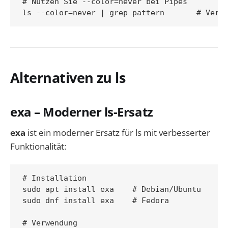
# Nutzen Sie --color=never bei Pipes

Alternativen zu ls
exa – Moderner ls-Ersatz
exa
ist ein moderner Ersatz für ls mit verbesserter
Funktionalität:
# Installation

sudo apt install exa    # Debian/Ubuntu

sudo dnf install exa    # Fedora

# Verwendung
