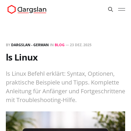
BY
DARGSLAN - GERMAN
IN
BLOG
—
23 DEZ. 2025
ls Linux
ls Linux Befehl erklärt: Syntax, Optionen,
praktische Beispiele und Tipps. Komplette
Anleitung für Anfänger und Fortgeschrittene
mit Troubleshooting-Hilfe.