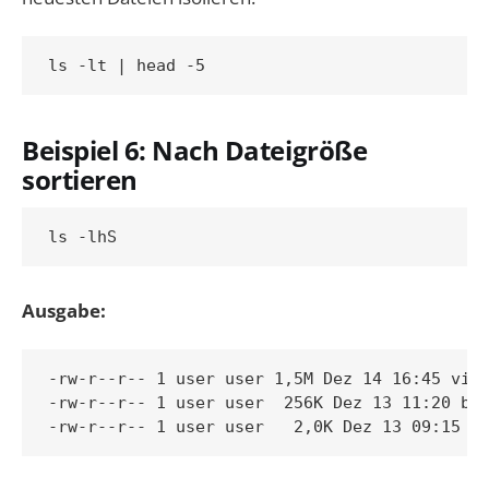
Beispiel 6: Nach Dateigröße
sortieren
Ausgabe:
-rw-r--r-- 1 user user 1,5M Dez 14 16:45 vide
-rw-r--r-- 1 user user  256K Dez 13 11:20 bil