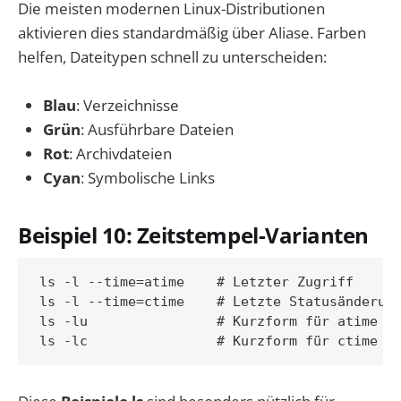
Die meisten modernen Linux-Distributionen
aktivieren dies standardmäßig über Aliase. Farben
helfen, Dateitypen schnell zu unterscheiden:
Blau
: Verzeichnisse
Grün
: Ausführbare Dateien
Rot
: Archivdateien
Cyan
: Symbolische Links
Beispiel 10: Zeitstempel-Varianten
ls -l --time=atime    # Letzter Zugriff

ls -l --time=ctime    # Letzte Statusänderung
ls -lu                # Kurzform für atime
