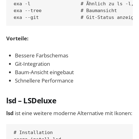
exa -l                  # Ähnlich zu ls -l, a
exa --tree              # Baumansicht

Vorteile:
Bessere Farbschemas
Git-Integration
Baum-Ansicht eingebaut
Schnellere Performance
lsd – LSDeluxe
lsd
ist eine weitere moderne Alternative mit Ikonen:
# Installation
