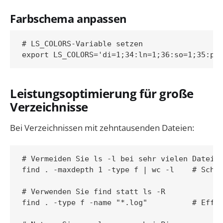
Farbschema anpassen
# LS_COLORS-Variable setzen

Leistungsoptimierung für große
Verzeichnisse
Bei Verzeichnissen mit zehntausenden Dateien:
# Vermeiden Sie ls -l bei sehr vielen Dateien
find . -maxdepth 1 -type f | wc -l    # Schne
# Verwenden Sie find statt ls -R

find . -type f -name "*.log"          # Effiz