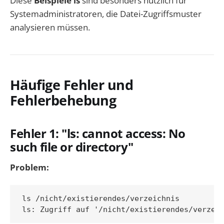
Diese
Beispiele ls
sind besonders nützlich für
Systemadministratoren, die Datei-Zugriffsmuster
analysieren müssen.
Häufige Fehler und
Fehlerbehebung
Fehler 1: "ls: cannot access: No
such file or directory"
Problem:
ls /nicht/existierendes/verzeichnis
