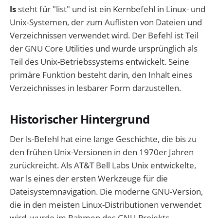
ls
steht für "list" und ist ein Kernbefehl in Linux- und
Unix-Systemen, der zum Auflisten von Dateien und
Verzeichnissen verwendet wird. Der Befehl ist Teil
der GNU Core Utilities und wurde ursprünglich als
Teil des Unix-Betriebssystems entwickelt. Seine
primäre Funktion besteht darin, den Inhalt eines
Verzeichnisses in lesbarer Form darzustellen.
Historischer Hintergrund
Der ls-Befehl hat eine lange Geschichte, die bis zu
den frühen Unix-Versionen in den 1970er Jahren
zurückreicht. Als AT&T Bell Labs Unix entwickelte,
war ls eines der ersten Werkzeuge für die
Dateisystemnavigation. Die moderne GNU-Version,
die in den meisten Linux-Distributionen verwendet
wird, wurde im Rahmen des GNU-Projekts