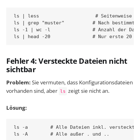
ls | less                    # Seitenweise an
ls | grep "muster"          # Nach bestimmten
ls -1 | wc -l               # Anzahl der Date
Fehler 4: Versteckte Dateien nicht
sichtbar
Problem:
Sie vermuten, dass Konfigurationsdateien
vorhanden sind, aber
zeigt sie nicht an.
ls
Lösung:
ls -a        # Alle Dateien inkl. versteckter