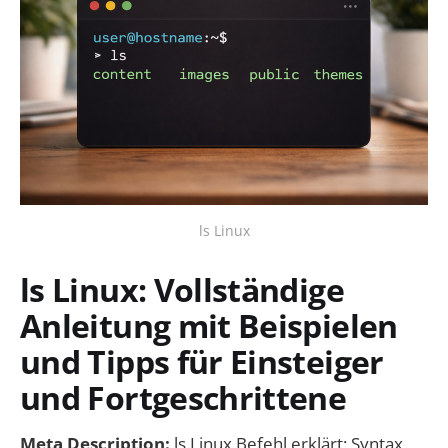
ls Linux
ls Linux: Vollständige
Anleitung mit Beispielen
und Tipps für Einsteiger
und Fortgeschrittene
Meta Description:
ls Linux Befehl erklärt: Syntax,