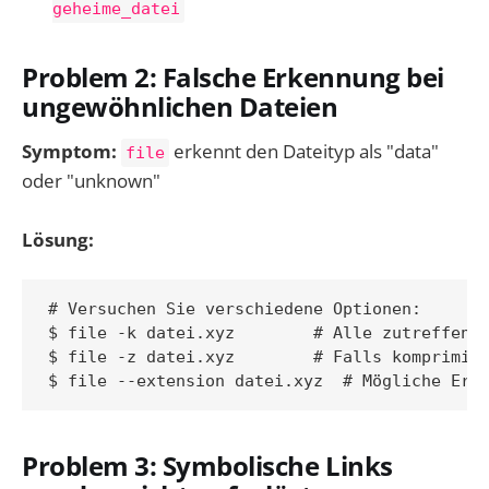
geheime_datei
Problem 2: Falsche Erkennung bei
ungewöhnlichen Dateien
Symptom:
erkennt den Dateityp als "data"
file
oder "unknown"
Lösung:
# Versuchen Sie verschiedene Optionen:

$ file -k datei.xyz        # Alle zutreffende
$ file -z datei.xyz        # Falls komprimier
Problem 3: Symbolische Links