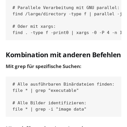
# Parallele Verarbeitung mit GNU parallel:

find /large/directory -type f | parallel -j4 
# Oder mit xargs:

Kombination mit anderen Befehlen
Mit grep für spezifische Suchen:
# Alle ausführbaren Binärdateien finden:

file * | grep "executable"

# Alle Bilder identifizieren:
