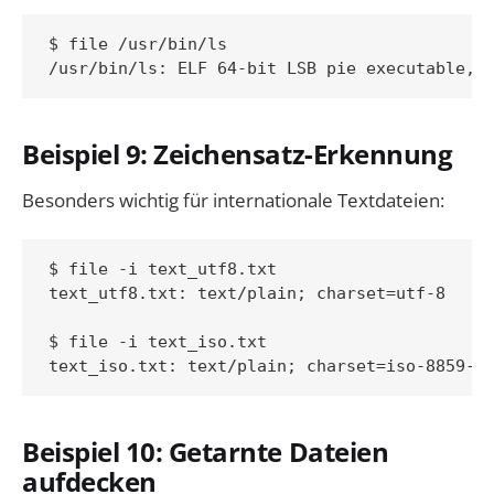
$ file /usr/bin/ls

Beispiel 9: Zeichensatz-Erkennung
Besonders wichtig für internationale Textdateien:
$ file -i text_utf8.txt

text_utf8.txt: text/plain; charset=utf-8

$ file -i text_iso.txt

Beispiel 10: Getarnte Dateien
aufdecken