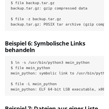
$ file backup.tar.gz

backup.tar.gz: gzip compressed data

$ file -z backup.tar.gz

Beispiel 6: Symbolische Links
behandeln
$ ln -s /usr/bin/python3 mein_python

$ file mein_python

mein_python: symbolic link to /usr/bin/python
$ file -L mein_python

Beispiel 7: Dateien aus einer Liste