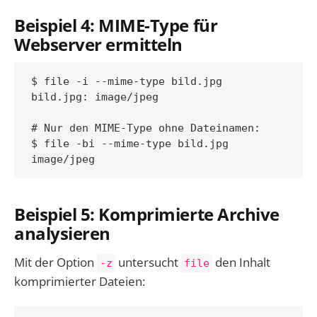
Beispiel 4: MIME-Type für
Webserver ermitteln
$ file -i --mime-type bild.jpg

bild.jpg: image/jpeg

# Nur den MIME-Type ohne Dateinamen:

$ file -bi --mime-type bild.jpg

Beispiel 5: Komprimierte Archive
analysieren
Mit der Option
untersucht
den Inhalt
-z
file
komprimierter Dateien: