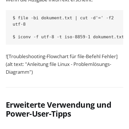
$ file -bi dokument.txt | cut -d'=' -f2

utf-8

![Troubleshooting-Flowchart für file-Befehl Fehler]
(alt text: "Anleitung file Linux - Problemlösungs-
Diagramm")
Erweiterte Verwendung und
Power-User-Tipps