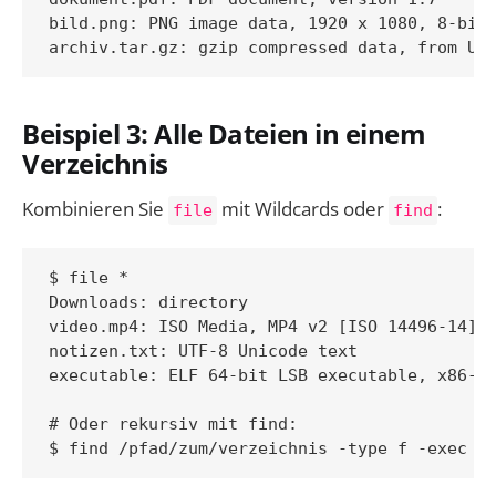
bild.png: PNG image data, 1920 x 1080, 8-bit/
Beispiel 3: Alle Dateien in einem
Verzeichnis
Kombinieren Sie
mit Wildcards oder
:
file
find
$ file *

Downloads: directory

video.mp4: ISO Media, MP4 v2 [ISO 14496-14]

notizen.txt: UTF-8 Unicode text

executable: ELF 64-bit LSB executable, x86-64
# Oder rekursiv mit find:
