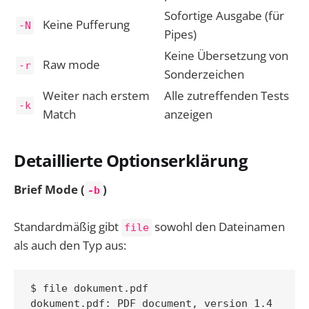
Sofortige Ausgabe (für
Keine Pufferung
-N
Pipes)
Keine Übersetzung von
Raw mode
-r
Sonderzeichen
Weiter nach erstem
Alle zutreffenden Tests
-k
Match
anzeigen
Detaillierte Optionserklärung
Brief Mode (
)
-b
Standardmäßig gibt
sowohl den Dateinamen
file
als auch den Typ aus:
$ file dokument.pdf
