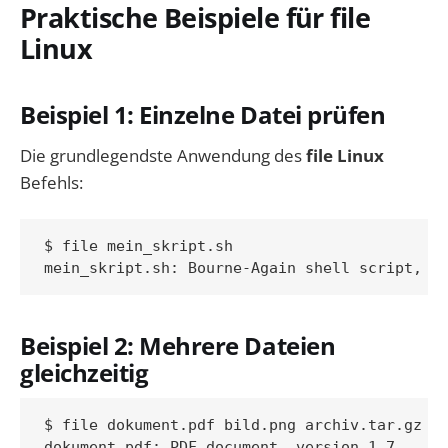
Praktische Beispiele für file
Linux
Beispiel 1: Einzelne Datei prüfen
Die grundlegendste Anwendung des
file Linux
Befehls:
$ file mein_skript.sh

Beispiel 2: Mehrere Dateien
gleichzeitig
$ file dokument.pdf bild.png archiv.tar.gz

dokument.pdf: PDF document, version 1.7
