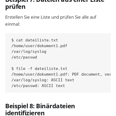
prüfen
Erstellen Sie eine Liste und prüfen Sie alle auf
einmal:
$ cat dateiliste.txt

/home/user/dokument1.pdf

/var/log/syslog

/etc/passwd

$ file -f dateiliste.txt

/home/user/dokument1.pdf: PDF document, versi
/var/log/syslog: ASCII text

Beispiel 8: Binärdateien
identifizieren