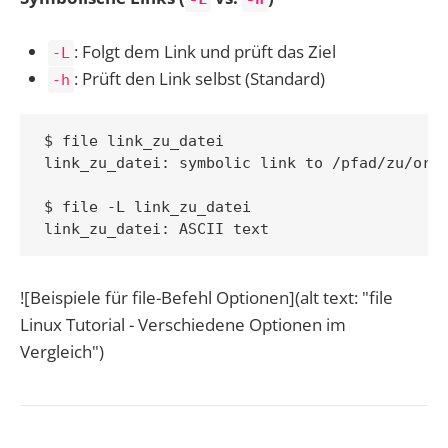
: Folgt dem Link und prüft das Ziel
-L
: Prüft den Link selbst (Standard)
-h
$ file link_zu_datei

link_zu_datei: symbolic link to /pfad/zu/orig
$ file -L link_zu_datei

![Beispiele für file-Befehl Optionen](alt text: "file
Linux Tutorial - Verschiedene Optionen im
Vergleich")