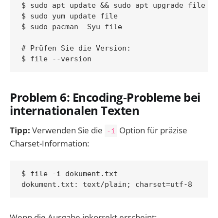
$ sudo apt update && sudo apt upgrade file  #
$ sudo yum update file                       
$ sudo pacman -Syu file                      
# Prüfen Sie die Version:

Problem 6: Encoding-Probleme bei
internationalen Texten
Tipp:
Verwenden Sie die
Option für präzise
-i
Charset-Information:
$ file -i dokument.txt

Wenn die Ausgabe inkorrekt erscheint: