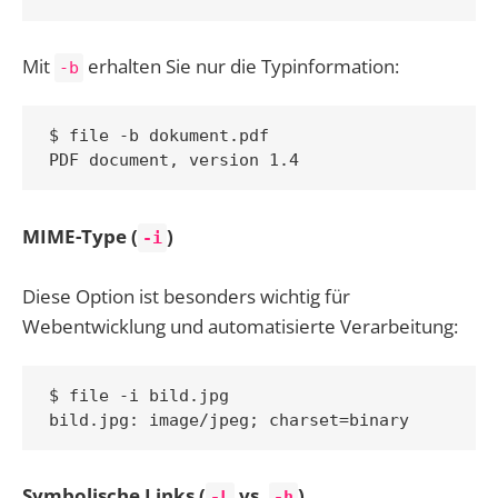
Mit
erhalten Sie nur die Typinformation:
-b
$ file -b dokument.pdf

MIME-Type (
)
-i
Diese Option ist besonders wichtig für
Webentwicklung und automatisierte Verarbeitung:
$ file -i bild.jpg

Symbolische Links (
vs.
)
-L
-h