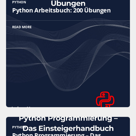
PYTHON
Python Arbeitsbuch: 200 Übungen
READ MORE
PYTHON
Python Programmierung – Das