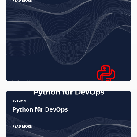
READ MORE
PYTHON
Python für DevOps
READ MORE