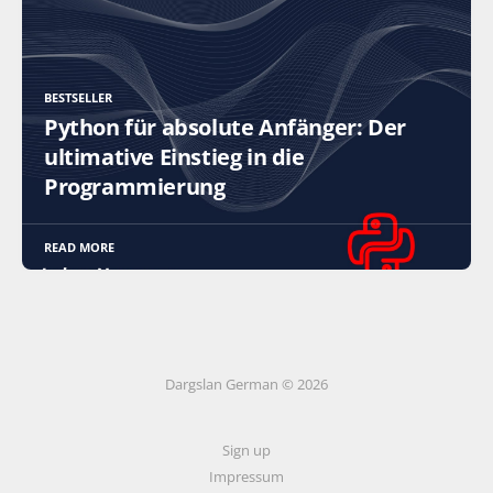
BESTSELLER
Python für absolute Anfänger: Der
ultimative Einstieg in die
Programmierung
READ MORE
Dargslan German © 2026
Sign up
Impressum